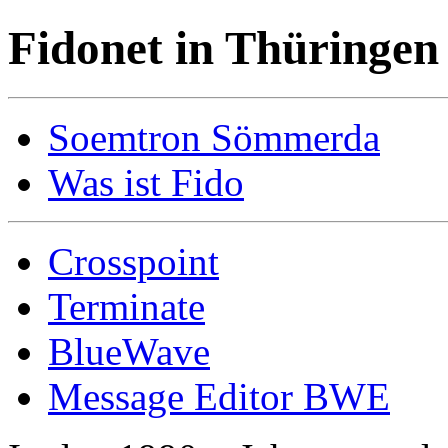
Fidonet in Thüringen
Soemtron Sömmerda
Was ist Fido
Crosspoint
Terminate
BlueWave
Message Editor BWE